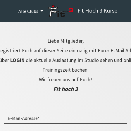
Fit Hoch 3 Kurse
Alle Clubs
Liebe Mitglieder,
registriert Euch auf dieser Seite einmalig mit Eurer E-Mail A
 über
LOGIN
die aktuelle Auslastung im Studio sehen und onl
Trainingszeit buchen.
Wir freuen uns auf Euch!
Fit hoch 3